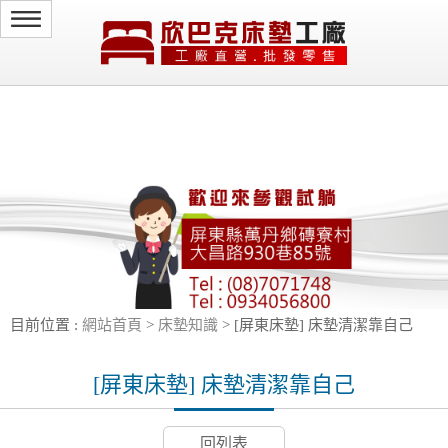
select * from ede23_kangde.news where id_news!='news5d57fd0dc73ca' and
id_news!='news5d57fd7fd4c7b' and id_news!='news5d57fc7881da1' order by
rand() limit 0,4
目前位置 :
網站首頁
>
床墊知識
> [屏東床墊] 床墊清潔靠自己
[屏東床墊] 床墊清潔靠自己
回列表