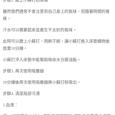
步驟2. 撒上小蘇打粉除臭
雖然我們通常不會注意到自己身上的氣味，但隨著時間的推
移，
汗水可以積累起來並產生不太好的氣味。
此時可以撒上小蘇打，用刷子刷，讓小蘇打進入床墊織物後
放置10分鐘。
小蘇打滲入床墊中能幫助吸收水分跟油脂。
步驟3. 再次使用吸塵器
10分鐘後再次使用吸塵器將小蘇打粉吸出。
步驟4. 清潔局部污漬
1.血液：