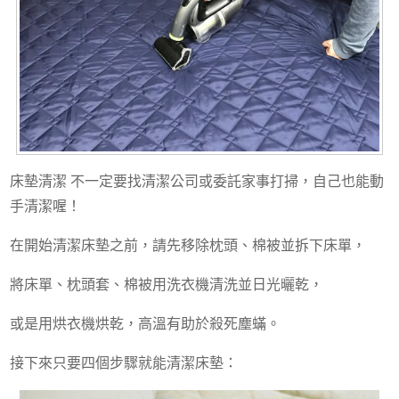
床墊清潔 不一定要找清潔公司或委託家事打掃，自己也能動
手清潔喔！
在開始清潔床墊之前，請先移除枕頭、棉被並拆下床單，
將床單、枕頭套、棉被用洗衣機清洗並日光曬乾，
或是用烘衣機烘乾，高溫有助於殺死塵蟎。
接下來只要四個步驟就能清潔床墊：