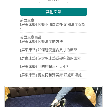
其他文章
前面文章:
[屏東床墊] 床墊不清塵瞞多 定期清潔保衛
生
後面文章商品:
[屏東床墊] 床墊清潔的方法
[屏東床墊] 如何選使適合尺寸的床墊
[屏東床墊] 決定軟床墊或硬床墊的因素
[屏東床墊] 我的床墊尺寸大小?
[屏東床墊] 獨立筒和彈簧床 好處和壞處