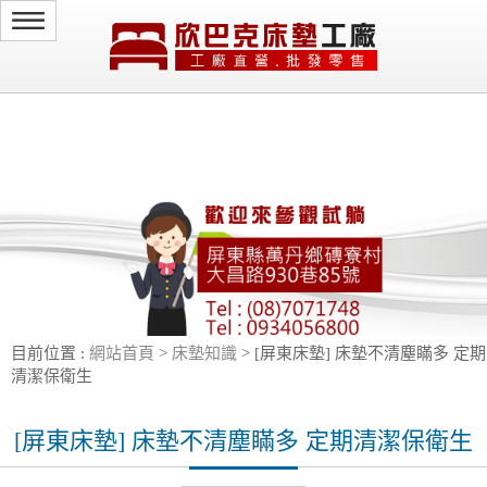
select * from ede23_kangde.news where id_news!='news5d57fd7fd4c7b' and
id_news!='news5d57fef827c55' and id_news!='news5d57fd0dc73ca' order by
rand() limit 0,4
目前位置 :
網站首頁
>
床墊知識
> [屏東床墊] 床墊不清塵瞞多 定期
清潔保衛生
[屏東床墊] 床墊不清塵瞞多 定期清潔保衛生