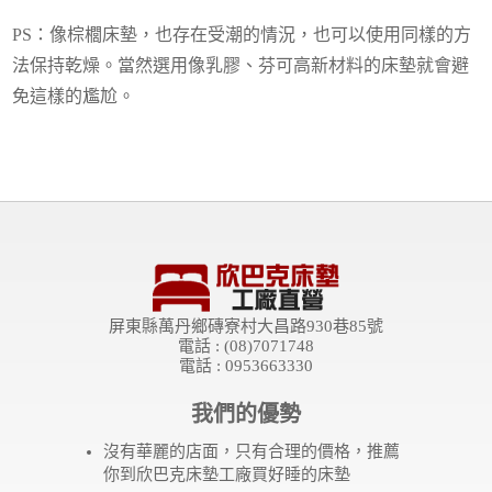
PS：像棕櫚床墊，也存在受潮的情況，也可以使用同樣的方
法保持乾燥。當然選用像乳膠、芬可高新材料的床墊就會避
免這樣的尷尬。
屏東縣萬丹鄉磚寮村大昌路930巷85號
電話 : (08)7071748
電話 : 0953663330
我們的優勢
沒有華麗的店面，只有合理的價格，推薦
你到欣巴克床墊工廠買好睡的床墊