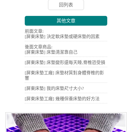
回列表
其他文章
前面文章:
[屏東床墊] 決定軟床墊或硬床墊的因素
後面文章商品:
[屏東床墊] 床墊清潔靠自己
[屏東床墊] 床墊變形還每天睡,脊椎恐受損
[屏東床墊工廠] 床墊材質對身體脊椎的影
響
[屏東床墊] 我的床墊尺寸大小?
[屏東床墊工廠] 幾種保養床墊的好方法