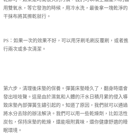
用雙氧水，等它發泡的時候，用冷水洗，最後拿一塊乾淨的
干抹布將其擦乾就行。
PS：如果一次的效果不好，可以用牙刷毛刷反覆刷，或者進
行兩次或多次清潔。
第六步，清理後床墊的保養。彈簧床墊睡久了，翻身時還會
發出吱吱聲。這是由於濕氣和人體的汗水日積月累的侵入導
致床墊內部彈簧生鏽引起的。知道了原因，我們就可以通過
將水分去除的辦法解決。我們可以用一些乾燥劑，比如活性
炭包，保持床墊的乾燥，還能吸附異味，還你健康舒適的睡
眠環境。