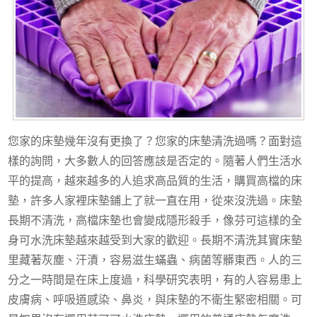
您家的床墊幾年沒有更換了？您家的床墊清洗過嗎？面對這
樣的詢問，大多數人的回答應該是否定的。隨著人們生活水
平的提高，越來越多的人追求高品質的生活，購買高檔的床
墊，許多人家裡床墊鋪上了就一直在用，從來沒洗過。床墊
長期不清洗，高檔床墊也會變成隱形殺手，像芬可這樣的全
身可水洗床墊越來越受到大家的歡迎。長期不清洗其實床墊
里藏著灰塵、汗漬，容易滋生蟎蟲、病菌等髒東西。人的三
分之一時間是在床上度過，科學研究表明，有的人容易患上
皮膚病、呼吸道感染、鼻炎，與床墊的不衛生緊密相關。可