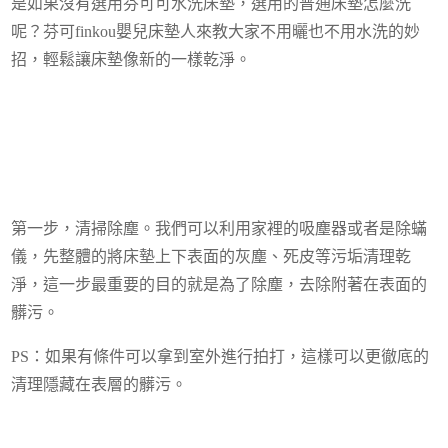
是如果沒有選用芬可可水洗床墊，選用的普通床墊怎麼洗
呢？芬可finkou嬰兒床墊人來教大家不用曬也不用水洗的妙
招，輕鬆讓床墊像新的一樣乾淨。
第一步，清掃除塵。我們可以利用家裡的吸塵器或者是除蟎
儀，先整體的將床墊上下表面的灰塵、死皮等污垢清理乾
淨，這一步最重要的目的就是為了除塵，去除附著在表面的
髒污。
PS：如果有條件可以拿到室外進行拍打，這樣可以更徹底的
清理隱藏在表層的髒污。