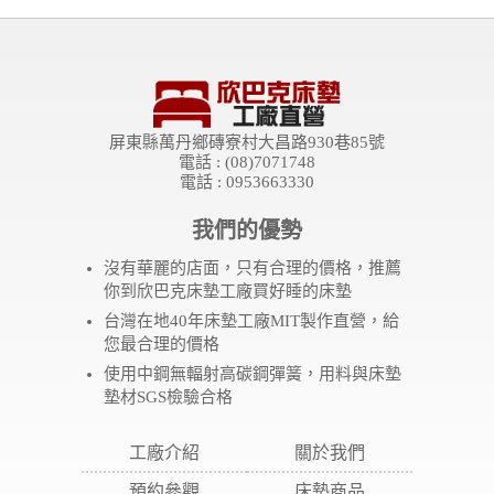
屏東縣萬丹鄉磚寮村大昌路930巷85號
電話 : (08)7071748
電話 : 0953663330
我們的優勢
沒有華麗的店面，只有合理的價格，推薦
你到欣巴克床墊工廠買好睡的床墊
台灣在地40年床墊工廠MIT製作直營，給
您最合理的價格
使用中鋼無輻射高碳鋼彈簧，用料與床墊
墊材SGS檢驗合格
工廠介紹
關於我們
預約參觀
床墊商品