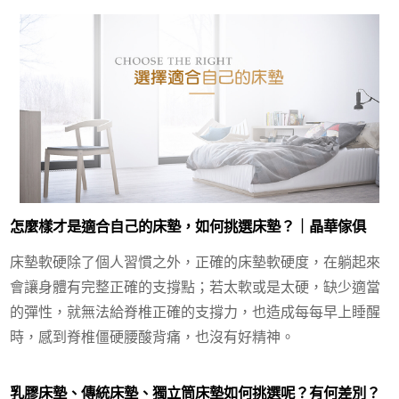
怎麼樣才是適合自己的床墊，如何挑選床墊？｜晶華傢俱
床墊軟硬除了個人習慣之外，正確的床墊軟硬度，在躺起來
會讓身體有完整正確的支撐點；若太軟或是太硬，缺少適當
的彈性，就無法給脊椎正確的支撐力，也造成每每早上睡醒
時，感到脊椎僵硬腰酸背痛，也沒有好精神。
乳膠床墊、傳統床墊、獨立筒床墊如何挑選呢？有何差別？