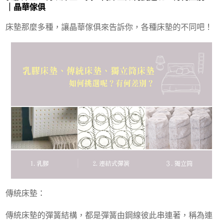
｜晶華傢俱
床墊那麼多種，讓晶華傢俱來告訴你，各種床墊的不同吧！
傳統床墊：
傳統床墊的彈簧結構，都是彈簧由鋼線彼此串連著，稱為連