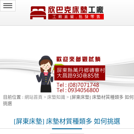
select * from ede23_kangde.news where id_news!='news5d5802ef20a54' and
id_news!='news62034083c7f87' and id_news!='news5d58025e2129b' order by
rand() limit 0,4
目前位置 :
網站首頁
>
床墊知識
> [屏東床墊] 床墊材質種類多 如何
挑選
[屏東床墊] 床墊材質種類多 如何挑選