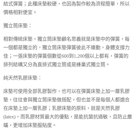
結式彈簧；此種床墊較硬，也因為製作較為流程簡單，所以
價格相對便宜。
獨立筒床墊：
相對傳統床墊，獨立筒床墊顧名思義就是床墊中的彈簧，每
一個都是獨立的，獨立筒床墊彈簧彼此不連動，身體支撐力
佳；一張床墊的彈簧個數從600到1,200個以上都有，彈簧的
排列結構又分為直排式獨立筒或是蜂巢式獨立筒。
純天然乳膠床墊：
床墊可使用全部乳膠製作，也可以在彈簧床墊上加一層乳膠
墊，往往會與獨立筒床墊做搭配，但也並不是每個人都適合
在床墊上加一層乳膠；乳膠床墊的原料，就是天然乳膠
(latex)，而乳膠材質最大的優點，是能抗菌抗過敏，且防止塵
蟎，更增加床墊服貼度。