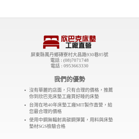
屏東縣萬丹鄉磚寮村大昌路930巷85號
電話 : (08)7071748
電話 : 0953663330
我們的優勢
沒有華麗的店面，只有合理的價格，推薦
你到欣巴克床墊工廠買好睡的床墊
台灣在地40年床墊工廠MIT製作直營，給
您最合理的價格
使用中鋼無輻射高碳鋼彈簧，用料與床墊
墊材SGS檢驗合格