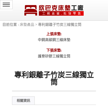
目前位置 :
床墊產品
> 專利銀離子竹炭三線獨立筒
上張床墊:
中鋼高碳鋼三線床墊
下張床墊:
護脊矽膠三線獨立筒
專利銀離子竹炭三線獨立
筒
相關資訊