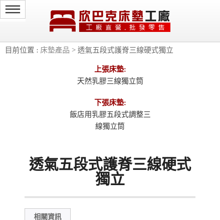
目前位置 :
床墊產品
> 透氣五段式護脊三線硬式獨立
上張床墊:
天然乳膠三線獨立筒
下張床墊:
飯店用乳膠五段式調整三
線獨立筒
透氣五段式護脊三線硬式
獨立
相關資訊